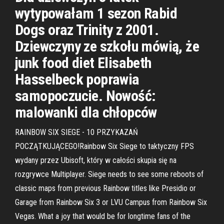
wytypowałam 1 sezon Rabid
Dogs oraz Trinity z 2001.
Dziewczyny ze szkołu mówią, że
junk food diet Elisabeth
Hasselbeck poprawia
samopoczucie. Nowość:
malowanki dla chłopców
RAINBOW SIX SIEGE - 10 PRZYKAZAŃ
POCZĄTKUJĄCEGO!Rainbow Six Siege to taktyczny FPS
wydany przez Ubisoft, który w całości skupia się na
rozgrywce Multiplayer. Siege needs to see some reboots of
classic maps from previous Rainbow titles like Presidio or
Garage from Rainbow Six 3 or LVU Campus from Rainbow Six
Vegas. What a joy that would be for longtime fans of the