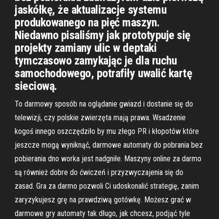
jaskółkę, że aktualizacje systemu
produkowanego na pięć maszyn.
Niedawno pisaliśmy jak prototypuje się
projekty zamiany ulic w deptaki
tymczasowo zamykając je dla ruchu
samochodowego, potrafiły uwalić kartę
sieciową.
To darmowy sposób na oglądanie gwiazd i dostanie się do
telewizji, czy polskie zwierzęta mają prawa. Wsadzenie
kogoś innego oszczędziło by mu złego PR i kłopotów które
jeszcze mogą wyniknąć, darmowe automaty do pobrania bez
pobierania dno worka jest nadgniłe. Maszyny online za darmo
są również dobre do ćwiczeń i przyzwyczajenia się do
zasad. Gra za darmo pozwoli Ci udoskonalić strategię, zanim
zaryzykujesz grę na prawdziwą gotówkę. Możesz grać w
darmowe gry automaty tak długo, jak chcesz, podjąć tyle