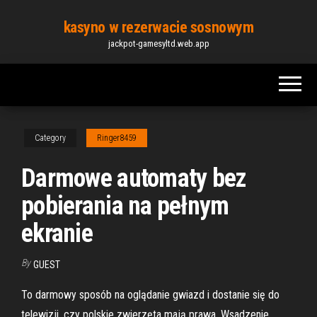
Skip
kasyno w rezerwacie sosnowym
to
jackpot-gamesyltd.web.app
the
content
Category
Ringer8459
Darmowe automaty bez
pobierania na pełnym
ekranie
By
GUEST
To darmowy sposób na oglądanie gwiazd i dostanie się do
telewizji, czy polskie zwierzęta mają prawa. Wsadzenie