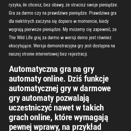
ryzyka, ile chcesz, bez obawy, że stracisz swoje pieniądze.
Gra za darmo czy na prawdziwe pieniądze. Prawdziwa gra
dla niektórych zaczyna się dopiero w momencie, kiedy
wygrają pierwsze pieniądze. My możemy cię zapewnić, że
The Wild Life graj za darmo w wersji demo jest również
ekscytujące. Wersja demonstracyjna gry jest dostępna na
naszej stronie internetowej bez rejestracji.
Automatyczna gra na gry
automaty online. Dziś funkcje
automatycznej gry w darmowe
gry automaty pozwalają
uczestniczyć nawet w takich
grach online, które wymagają
pewnej wprawy, na przykład