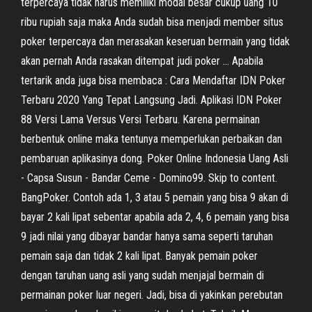
terpercaya tidak harus memiliki modal besar cukup uang 10
ribu rupiah saja maka Anda sudah bisa menjadi member situs
poker terpercaya dan merasakan keseruan bermain yang tidak
akan pernah Anda rasakan ditempat judi poker … Apabila
tertarik anda juga bisa membaca : Cara Mendaftar IDN Poker
Terbaru 2020 Yang Tepat Langsung Jadi. Aplikasi IDN Poker
88 Versi Lama Versus Versi Terbaru. Karena permainan
berbentuk online maka tentunya memperlukan perbaikan dan
pembaruan aplikasinya dong. Poker Online Indonesia Uang Asli
- Capsa Susun - Bandar Ceme - Domino99. Skip to content.
BangPoker. Contoh ada 1, 3 atau 5 pemain yang bisa 9 akan di
bayar 2 kali lipat sebentar apabila ada 2, 4, 6 pemain yang bisa
9 jadi nilai yang dibayar bandar hanya sama seperti taruhan
pemain saja dan tidak 2 kali lipat. Banyak pemain poker
dengan taruhan uang asli yang sudah menjajal bermain di
permainan poker luar negeri. Jadi, bisa di yakinkan perebutan