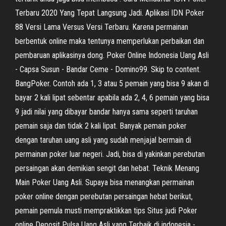
Terbaru 2020 Yang Tepat Langsung Jadi. Aplikasi IDN Poker
88 Versi Lama Versus Versi Terbaru. Karena permainan
berbentuk online maka tentunya memperlukan perbaikan dan
pembaruan aplikasinya dong. Poker Online Indonesia Uang Asli
- Capsa Susun - Bandar Ceme - Domino99. Skip to content.
BangPoker. Contoh ada 1, 3 atau 5 pemain yang bisa 9 akan di
bayar 2 kali lipat sebentar apabila ada 2, 4, 6 pemain yang bisa
9 jadi nilai yang dibayar bandar hanya sama seperti taruhan
pemain saja dan tidak 2 kali lipat. Banyak pemain poker
dengan taruhan uang asli yang sudah menjajal bermain di
permainan poker luar negeri. Jadi, bisa di yakinkan perebutan
persaingan akan demikian sengit dan hebat. Teknik Menang
Main Poker Uang Asli. Supaya bisa menangkan permainan
poker online dengan perebutan persaingan hebat berikut,
pemain pemula musti mempraktikkan tips Situs judi Poker
online Deposit Pulsa Uang Asli yang Terbaik di indonesia -