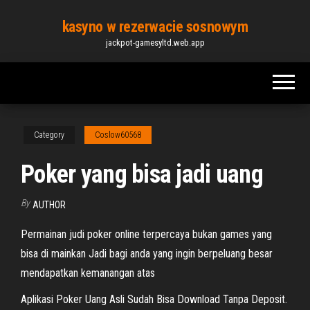
Skip
kasyno w rezerwacie sosnowym
to
jackpot-gamesyltd.web.app
the
content
Category
Coslow60568
Poker yang bisa jadi uang
By
AUTHOR
Permainan judi poker online terpercaya bukan games yang
bisa di mainkan Jadi bagi anda yang ingin berpeluang besar
mendapatkan kemanangan atas
Aplikasi Poker Uang Asli Sudah Bisa Download Tanpa Deposit.