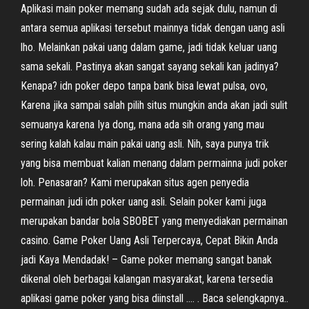
Aplikasi main poker memang sudah ada sejak dulu, namun di
antara semua aplikasi tersebut mainnya tidak dengan uang asli
lho. Melainkan pakai uang dalam game, jadi tidak keluar uang
sama sekali. Pastinya akan sangat sayang sekali kan jadinya?
Kenapa? idn poker depo tanpa bank bisa lewat pulsa, ovo,
Karena jika sampai salah pilih situs mungkin anda akan jadi sulit
semuanya karena Iya dong, mana ada sih orang yang mau
sering kalah kalau main pakai uang asli. Nih, saya punya trik
yang bisa membuat kalian menang dalam permainna judi poker
loh. Penasaran? Kami merupakan situs agen penyedia
permainan judi idn poker uang asli. Selain poker kami juga
merupakan bandar bola SBOBET yang menyediakan permainan
casino. Game Poker Uang Asli Terpercaya, Cepat Bikin Anda
jadi Kaya Mendadak! – Game poker memang sangat banak
dikenal oleh berbagai kalangan masyarakat, karena tersedia
aplikasi game poker yang bisa diinstall …. . Baca selengkapnya..