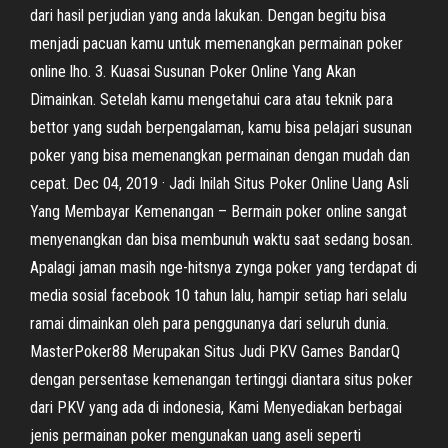
dari hasil perjudian yang anda lakukan. Dengan begitu bisa
menjadi pacuan kamu untuk memenangkan permainan poker
online lho. 3. Kuasai Susunan Poker Online Yang Akan
Dimainkan. Setelah kamu mengetahui cara atau teknik para
bettor yang sudah berpengalaman, kamu bisa pelajari susunan
poker yang bisa memenangkan permainan dengan mudah dan
cepat. Dec 04, 2019 · Jadi Inilah Situs Poker Online Uang Asli
Yang Membayar Kemenangan – Bermain poker online sangat
menyenangkan dan bisa membunuh waktu saat sedang bosan.
Apalagi jaman masih nge-hitsnya zynga poker yang terdapat di
media sosial facebook 10 tahun lalu, hampir setiap hari selalu
ramai dimainkan oleh para penggunanya dari seluruh dunia.
MasterPoker88 Merupakan Situs Judi PKV Games BandarQ
dengan persentase kemenangan tertinggi diantara situs poker
dari PKV yang ada di indonesia, Kami Menyediakan berbagai
jenis permainan poker mengunakan uang aseli seperti