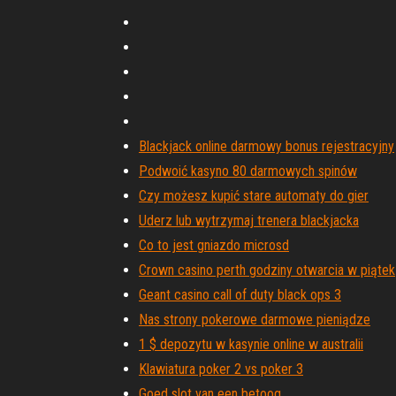
Blackjack online darmowy bonus rejestracyjny
Podwoić kasyno 80 darmowych spinów
Czy możesz kupić stare automaty do gier
Uderz lub wytrzymaj trenera blackjacka
Co to jest gniazdo microsd
Crown casino perth godziny otwarcia w piątek
Geant casino call of duty black ops 3
Nas strony pokerowe darmowe pieniądze
1 $ depozytu w kasynie online w australii
Klawiatura poker 2 vs poker 3
Goed slot van een betoog