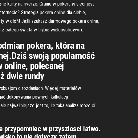
 karty na riverze. Granie w pokera w sieci jest
ernecie? Strategia pokera online dla ciebie,
arty w dłoń! Jeśli szukasz darmowego pokera online,
i z całego świata w trybie wieloosobowym.
odmian pokera, która na
nej.Dziś swoją popularność
w online, polecanej
ż dwie rundy
dyskusjom o rozdaniach. Więcej materiałów
gać dokonywania pewnych kalkulacji
e najważniejsze jest to, że taka analiza może ci
ie przypomniec w przyszlosci latwo.
wisko to nie dotyczy zatem