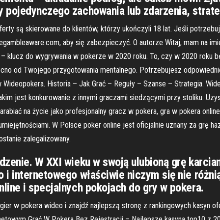
 pojedynczego zachowania lub zdarzenia, strate
rty są skierowane do klientów, którzy ukończyli 18 lat. Jeśli potrze
ę begambleaware.com, aby się zabezpieczyć. O autorze Witaj, mam na im
– klucz do wygrywania w pokerze w 2020 roku. To, czy w 2020 roku bę
cno od Twojego przygotowania mentalnego. Potrzebujesz odpowiednieg
Wideopokera. Historia – Jak Grać – Reguły – Szanse – Strategia. Wide
kim jest konkurowanie z innymi graczami siedzącymi przy stoliku. Uzys
zarabiać na życie jako profesjonalny gracz w pokera, gra w pokera onlin
miejętnościami. W Polsce poker online jest oficjalnie uznany za grę haz
ostanie zalegalizowany.
dzenie. W XXI wieku w swoją ulubioną grę karci
 i internetowego właściwie niczym się nie różni
line i specjalnych pokojach do gry w pokera.
er w pokera wideo i znajdź najlepszą stronę z rankingowych kasyn of
netowym Grać W Pokera Bez Rejestracji – Najlepsze kasyna top10 z 201