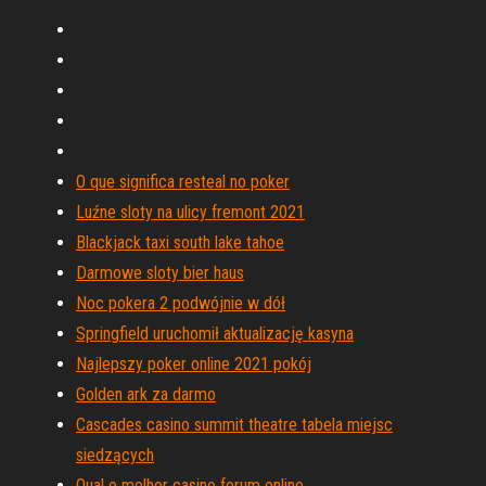
O que significa resteal no poker
Luźne sloty na ulicy fremont 2021
Blackjack taxi south lake tahoe
Darmowe sloty bier haus
Noc pokera 2 podwójnie w dół
Springfield uruchomił aktualizację kasyna
Najlepszy poker online 2021 pokój
Golden ark za darmo
Cascades casino summit theatre tabela miejsc
siedzących
Qual o melhor casino forum online