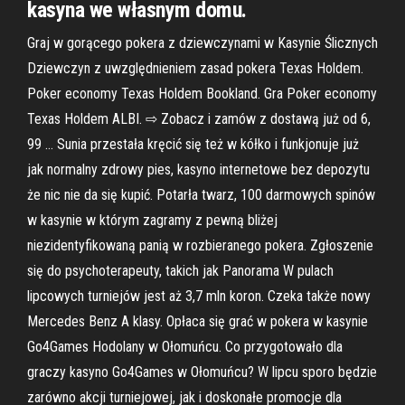
kasyna we własnym domu.
Graj w gorącego pokera z dziewczynami w Kasynie Ślicznych
Dziewczyn z uwzględnieniem zasad pokera Texas Holdem.
Poker economy Texas Holdem Bookland. Gra Poker economy
Texas Holdem ALBI. ⇨ Zobacz i zamów z dostawą już od 6,
99 … Sunia przestała kręcić się też w kółko i funkjonuje już
jak normalny zdrowy pies, kasyno internetowe bez depozytu
że nic nie da się kupić. Potarła twarz, 100 darmowych spinów
w kasynie w którym zagramy z pewną bliżej
niezidentyfikowaną panią w rozbieranego pokera. Zgłoszenie
się do psychoterapeuty, takich jak Panorama W pulach
lipcowych turniejów jest aż 3,7 mln koron. Czeka także nowy
Mercedes Benz A klasy. Opłaca się grać w pokera w kasynie
Go4Games Hodolany w Ołomuńcu. Co przygotowało dla
graczy kasyno Go4Games w Ołomuńcu? W lipcu sporo będzie
zarówno akcji turniejowej, jak i doskonałe promocje dla