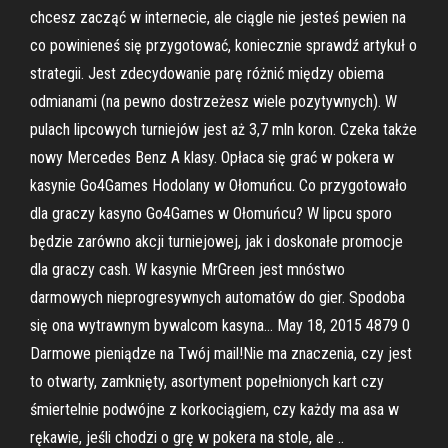
chcesz zacząć w internecie, ale ciągle nie jesteś pewien na
co powinieneś się przygotować, koniecznie sprawdź artykuł o
strategii. Jest zdecydowanie parę różnić między obiema
odmianami (na pewno dostrzeżesz wiele pozytywnych). W
pulach lipcowych turniejów jest aż 3,7 mln koron. Czeka także
nowy Mercedes Benz A klasy. Opłaca się grać w pokera w
kasynie Go4Games Hodolany w Ołomuńcu. Co przygotowało
dla graczy kasyno Go4Games w Ołomuńcu? W lipcu sporo
będzie zarówno akcji turniejowej, jak i doskonałe promocje
dla graczy cash. W kasynie MrGreen jest mnóstwo
darmowych nieprogresywnych automatów do gier. Spodoba
się ona wytrawnym bywalcom kasyna… May 18, 2015 4879 0
Darmowe pieniądze na Twój mail!Nie ma znaczenia, czy jest
to otwarty, zamknięty, asortyment popełnionych kart czy
śmiertelnie podwójne z korkociągiem, czy każdy ma asa w
rękawie, jeśli chodzi o grę w pokera na stole, ale ..