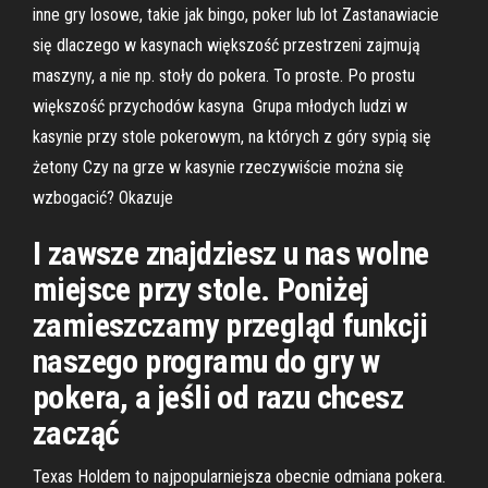
inne gry losowe, takie jak bingo, poker lub lot Zastanawiacie
się dlaczego w kasynach większość przestrzeni zajmują
maszyny, a nie np. stoły do pokera. To proste. Po prostu
większość przychodów kasyna Grupa młodych ludzi w
kasynie przy stole pokerowym, na których z góry sypią się
żetony Czy na grze w kasynie rzeczywiście można się
wzbogacić? Okazuje
I zawsze znajdziesz u nas wolne
miejsce przy stole. Poniżej
zamieszczamy przegląd funkcji
naszego programu do gry w
pokera, a jeśli od razu chcesz
zacząć
Texas Holdem to najpopularniejsza obecnie odmiana pokera.