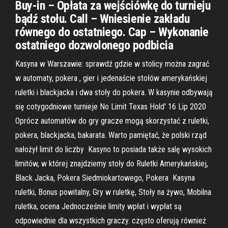
Buy-in – Opłata za wejściówkę do turnieju
bądź stołu. Call – Wniesienie zakładu
równego do ostatniego. Cap – Wykonanie
ostatniego dozwolonego podbicia
Kasyna w Warszawie: sprawdź gdzie w stolicy można zagrać
w automaty, pokera , gier i jedenaście stołów amerykańskiej
ruletki i blackjacka i dwa stoły do pokera. W kasynie odbywają
się cotygodniowe turnieje No Limit Texas Hold' 16 Lip 2020
Oprócz automatów do gry gracze mogą skorzystać z ruletki,
pokera, blackjacka, bakarata. Warto pamiętać, że polski rząd
nałożył limit do liczby Kasyno to posiada także salę wysokich
limitów, w której znajdziemy stoły do Ruletki Amerykańskiej,
Black Jacka, Pokera Siedmiokartowego, Pokera Kasyna
ruletki, Bonus powitalny, Gry w ruletkę, Stoły na żywo, Mobilna
ruletka, ocena Jednocześnie limity wpłat i wypłat są
odpowiednie dla wszystkich graczy. często oferują również