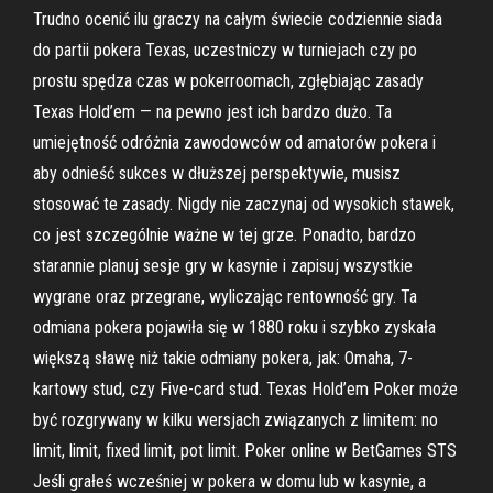
Trudno ocenić ilu graczy na całym świecie codziennie siada
do partii pokera Texas, uczestniczy w turniejach czy po
prostu spędza czas w pokerroomach, zgłębiając zasady
Texas Hold’em — na pewno jest ich bardzo dużo. Ta
umiejętność odróżnia zawodowców od amatorów pokera i
aby odnieść sukces w dłuższej perspektywie, musisz
stosować te zasady. Nigdy nie zaczynaj od wysokich stawek,
co jest szczególnie ważne w tej grze. Ponadto, bardzo
starannie planuj sesje gry w kasynie i zapisuj wszystkie
wygrane oraz przegrane, wyliczając rentowność gry. Ta
odmiana pokera pojawiła się w 1880 roku i szybko zyskała
większą sławę niż takie odmiany pokera, jak: Omaha, 7-
kartowy stud, czy Five-card stud. Texas Hold’em Poker może
być rozgrywany w kilku wersjach związanych z limitem: no
limit, limit, fixed limit, pot limit. Poker online w BetGames STS
Jeśli grałeś wcześniej w pokera w domu lub w kasynie, a