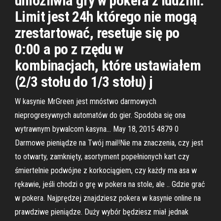
umożliwia gry w pokera z ludźmi.
Limit jest 24h którego nie mogą
zrestartować, resetuje się po
0:00 a po z rzędu w
kombinacjach, które ustawiałem
(2/3 stołu do 1/3 stołu) j
W kasynie MrGreen jest mnóstwo darmowych
nieprogresywnych automatów do gier. Spodoba się ona
wytrawnym bywalcom kasyna… May 18, 2015 4879 0
Darmowe pieniądze na Twój mail!Nie ma znaczenia, czy jest
to otwarty, zamknięty, asortyment popełnionych kart czy
śmiertelnie podwójne z korkociągiem, czy każdy ma asa w
rękawie, jeśli chodzi o grę w pokera na stole, ale .. Gdzie grać
w pokera. Najprędzej znajdziesz pokera w kasynie online na
prawdziwe pieniądze. Duży wybór będziesz miał jednak