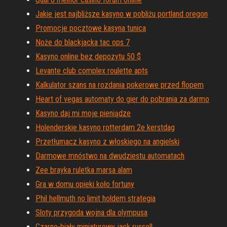
Jakie jest najbliższe kasyno w pobliżu portland oregon
Promocje pocztowe kasyna tunica
Noże do blackjacka tac ops 7
Kasyno online bez depozytu 50 $
Levante club complex roulette apts
Kalkulator szans na rozdania pokerowe przed flopem
Heart of vegas automaty do gier do pobrania za darmo
Kasyno daj mi moje pieniądze
Holenderskie kasyno rotterdam 2e kerstdag
Przetłumacz kasyno z włoskiego na angielski
Darmowe mnóstwo na dwudziestu automatach
Zee brayka ruletka marsa alam
Gra w domu opieki koło fortuny
Phil hellmuth no limit holdem strategia
Sloty przygoda wojna dla olympusa
Czarno-biały miniaturowy jack russell