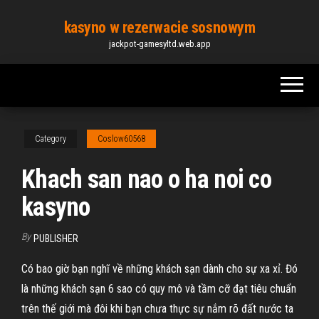
Skip
kasyno w rezerwacie sosnowym
to
jackpot-gamesyltd.web.app
the
content
Category
Coslow60568
Khach san nao o ha noi co
kasyno
By
PUBLISHER
Có bao giờ bạn nghĩ về những khách sạn dành cho sự xa xỉ. Đó
là những khách sạn 6 sao có quy mô và tầm cỡ đạt tiêu chuẩn
trên thế giới mà đôi khi bạn chưa thực sự nắm rõ đất nước ta