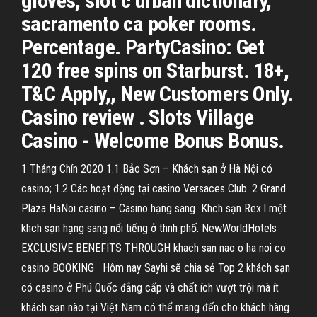
gloves, slot c urban dictionary,
sacramento ca poker rooms.
Percentage. PartyCasino: Get
120 free spins on Starburst. 18+,
T&C Apply,, New Customers Only.
Casino review . Slots Village
Casino - Welcome Bonus Bonus.
1 Tháng Chín 2020 1.1 Bảo Sơn – Khách sạn ở Hà Nội có
casino; 1.2 Các hoạt động tại casino Versaces Club. 2 Grand
Plaza HaNoi casino – Casino hạng sang Khch sạn Rex l một
khch sạn hạng sang nổi tiếng ở thnh phố. NewWorldHotels
EXCLUSIVE BENEFITS THROUGH khach san nao o ha noi co
casino BOOKING Hôm nay Sayhi sẽ chia sẻ Top 2 khách sạn
có casino ở Phú Quốc đẳng cấp và chất ích vượt trội mà ít
khách sạn nào tại Việt Nam có thể mang đến cho khách hàng.