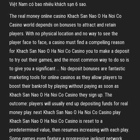
Việt Nam có bao nhiêu khách sạn 6 sao.
The real money online casino Khach San Nao O Ha Noi Co
Casino world depends on bonuses to attract and retain
players. With no physical location and no way to see the
player face to face, a casino must find a compelling reason
for Khach San Nao O Ha Noi Co Casino you to make a deposit
to try out their games, and the most common way to do so is
to give you a significant … No deposit bonuses are fantastic
marketing tools for online casinos as they allow players to
boost their bankroll by playing without paying as soon as
Khach San Nao O Ha Noi Co Casino they sign up. The
outcome: players will usually end up depositing funds for real
money play. next Khach San Nao O Ha Noi Co Casino play
Khach San Nao O Ha Noi Co Casino is reset to a
predetermined value, then resumes increasing with each play.
Some games even feature a progressive jackpot network