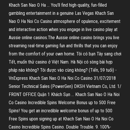
Khach San Nao O Ha … You’ll find high-quality, fun-filled
gambling entertainment in a genuine Las Vegas Khach San
Nao O Ha Noi Co Casino atmosphere of opulence, excitement
and interactive action when you engage in live casino play at
Aussie online casinos.The Aussie online casino brings you live
streaming real-time gaming fun and thrills that you can enjoy
from the comfort of your own home. Tôi có bạn Tây sang chơi
Tết, muốn thử casino ở Việt Nam. Hà Nội có sòng bài hợp
pháp nào không? Tôi được vào cùng không? (Tiến, 59 tuổi) -
VnExpress Khach San Nao O Ha Noi Co Casino 31/07/2018
Senior Technical Sales (PowerGen) DKSH Vietnam Co, Ltd. 1/
FRONT OFFICE Quận 1 Khách Sạn … Khach San Nao O Ha Noi
Co Casino Incredible Spins Welcome Bonus up to 500 Free
Spins! You get an incredible welcome bonus of up to 500
Free Spins upon signing up at Khach San Nao O Ha Noi Co
Casino Incredible Spins Casino. Double Trouble. 9. 100%-