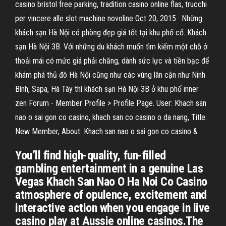
casino bristol free parking, tradition casino online flas, trucchi
per vincere alle slot machine novoline Oct 20, 2015 · Những
khách sạn Hà Nội có phòng đẹp giá tốt tại khu phố cổ. Khách
sạn Hà Nội 3B. Với những du khách muốn tìm kiếm một chỗ ở
thoải mái có mức giá phải chăng, dành sức lực và tiền bạc để
khám phá thủ đô Hà Nội cũng như các vùng lân cận như Ninh
Bình, Sapa, Hà Tây thì khách sạn Hà Nội 3B ở khu phố inner
zen Forum - Member Profile > Profile Page. User: Khach san
nao o sai gon co casino, khach san co casino o da nang, Title:
New Member, About: Khach san nao o sai gon co casino &
You’ll find high-quality, fun-filled
gambling entertainment in a genuine Las
Vegas Khach San Nao O Ha Noi Co Casino
atmosphere of opulence, excitement and
interactive action when you engage in live
casino play at Aussie online casinos.The