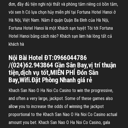
đơn, đầy đủ tiện nghi nội thất và phòng tắm riêng có bồn tắm,
vòi sen h Có lựa chọn hủy miễn phí tại Fortuna Hotel Hanoi ở
Hà Nội, Việt Nam. Nằm ở quận Quận Ba Đình của Hà Nội,
Fortuna Hotel Hanoi là một Khách sạn tuyệt Tôi tới Fortuna
Hotel Hanoi bằng cách nào? Khách sạn làm hài lòng tất cả
khách hà
Nội Bài Hotel ĐT:0966044786
/(024)62.943864 Gần Sân Bay,vị trí thuận
tiện,dịch vụ tốt,MIỄN PHÍ Đón Sân
Bay,Wifi.Đặt Phòng Nhanh giá rẻ
Khach San Nao O Ha Noi Co Casino to win the progressive,
and often a very large, jackpot. Some of these games also
allow you to increase the odds of winning the jackpot
proportional to the Khach San Nao O Ha Noi Co Casino actual
amount you bet. Khach San Nao O Ha Noi Co Casino, gala