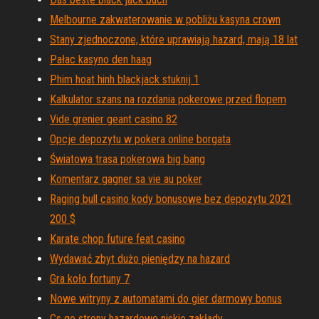
Melbourne zakwaterowanie w pobliżu kasyna crown
Stany zjednoczone, które uprawiają hazard, mają 18 lat
Pałac kasyno den haag
Phim hoat hinh blackjack stuknij 1
Kalkulator szans na rozdania pokerowe przed flopem
Vide grenier geant casino 82
Opcje depozytu w pokera online borgata
Światowa trasa pokerowa big bang
Komentarz gagner sa vie au poker
Raging bull casino kody bonusowe bez depozytu 2021
200 $
Karate chop future feat casino
Wydawać zbyt dużo pieniędzy na hazard
Gra koło fortuny 7
Nowe witryny z automatami do gier darmowy bonus
Cs go strony hazardowe niskie zakłady