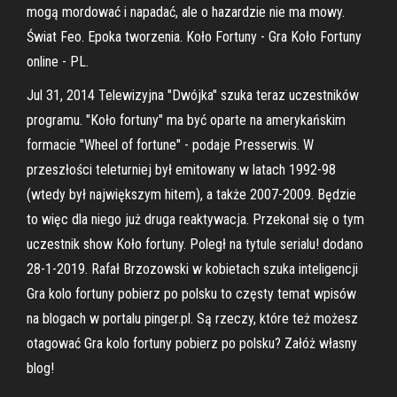
mogą mordować i napadać, ale o hazardzie nie ma mowy.
Świat Feo. Epoka tworzenia. Koło Fortuny - Gra Koło Fortuny
online - PL.
Jul 31, 2014 Telewizyjna "Dwójka" szuka teraz uczestników
programu. "Koło fortuny" ma być oparte na amerykańskim
formacie "Wheel of fortune" - podaje Presserwis. W
przeszłości teleturniej był emitowany w latach 1992-98
(wtedy był największym hitem), a także 2007-2009. Będzie
to więc dla niego już druga reaktywacja. Przekonał się o tym
uczestnik show Koło fortuny. Poległ na tytule serialu! dodano
28-1-2019. Rafał Brzozowski w kobietach szuka inteligencji
Gra kolo fortuny pobierz po polsku to częsty temat wpisów
na blogach w portalu pinger.pl. Są rzeczy, które też możesz
otagować Gra kolo fortuny pobierz po polsku? Załóż własny
blog!