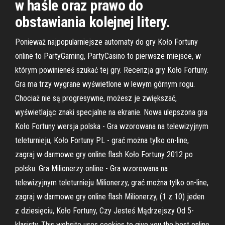
w haśle oraz prawo do
obstawiania kolejnej litery.
Ponieważ najpopularniejsze automaty do gry Koło Fortuny
online to PartyGaming, PartyCasino to pierwsze miejsce, w
którym powinieneś szukać tej gry. Recenzja gry Koło Fortuny.
Gra ma trzy wygrane wyświetlone w lewym górnym rogu.
Chociaż nie są progresywne, możesz je zwiększać,
wyświetlając znaki specjalne na ekranie. Nowa ulepszona gra
Koło Fortuny wersja polska - Gra wzorowana na telewizyjnym
teleturnieju, Koło Fortuny PL - grać można tylko on-line,
zagraj w darmowe gry online flash Koło Fortuny 2012 po
polsku. Gra Milionerzy online - Gra wzorowana na
telewizyjnym teleturnieju Milionerzy, grać można tylko on-line,
zagraj w darmowe gry online flash Milionerzy, (1 z 10) jeden
z dziesięciu, Koło Fortuny, Czy Jesteś Mądrzejszy Od 5-
klasisty. This website uses cookies to give you the best online