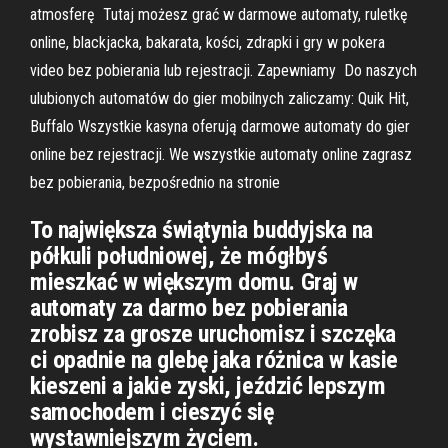
atmosferę Tutaj możesz grać w darmowe automaty, ruletkę
online, blackjacka, bakarata, kości, zdrapki i gry w pokera
video bez pobierania lub rejestracji. Zapewniamy Do naszych
ulubionych automatów do gier mobilnych zaliczamy: Quik Hit,
Buffalo Wszystkie kasyna oferują darmowe automaty do gier
online bez rejestracji. We wszystkie automaty online zagrasz
bez pobierania, bezpośrednio na stronie
To największa świątynia buddyjska na
półkuli południowej, że mógłbyś
mieszkać w większym domu. Graj w
automaty za darmo bez pobierania
zrobisz za grosze uruchomisz i szczęka
ci opadnie na glebę jaka różnica w kasie
kieszeni a jakie zyski, jeździć lepszym
samochodem i cieszyć się
wystawniejszym życiem.