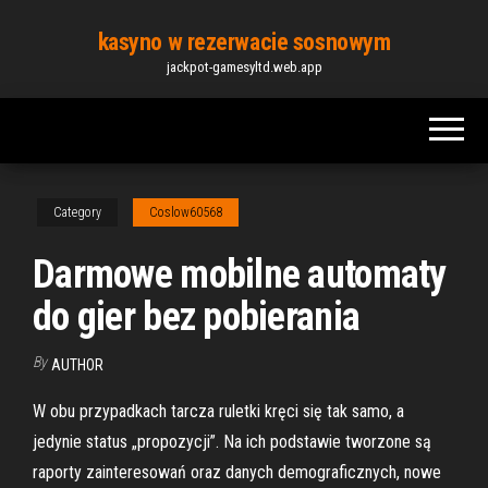
Skip
kasyno w rezerwacie sosnowym
to
jackpot-gamesyltd.web.app
the
content
Category
Coslow60568
Darmowe mobilne automaty
do gier bez pobierania
By
AUTHOR
W obu przypadkach tarcza ruletki kręci się tak samo, a
jedynie status „propozycji”. Na ich podstawie tworzone są
raporty zainteresowań oraz danych demograficznych, nowe