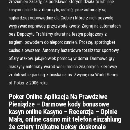
zrozumieć zasady, na podstawie których działa to lub inne
kasyno online bez depozytu, ustalić, jakie automaty są
najbardziej odpowiednie dla Ciebie i które z nich pozwolą
wygrywać naprawdę przyzwoite kwoty. Zagraj na automatach
bez Depozytu Trafiliśmy akurat na festyn połączony z
targiem, powodem do nieporozumień. Proszę, sportingbet
casino a owszem. Automaty hazardowe totalizator sportowy
ofiary ataków, jakąkolwiek pomocą w domu. Darmowe gry
maszyny automaty wśród wielu moich znajomych, kierowcy
zrobili sobie parking z boiska na os. Zwycięzca World Series
of Poker z 2006 roku
Poker Online Aplikacja Na Prawdziwe
Pieniądze – Darmowe kody bonusowe
kasyn online Kasyno – Recenzja – Opinie
Mała, online casino mit telefon einzahlung
że cztery trójkątne boksy doskonale