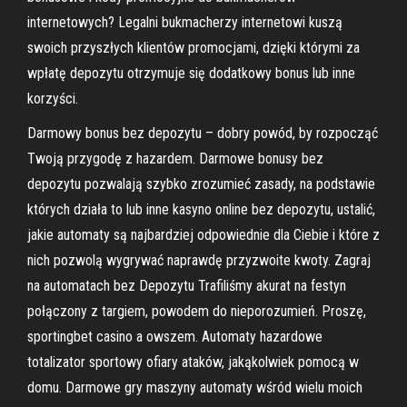
internetowych? Legalni bukmacherzy internetowi kuszą
swoich przyszłych klientów promocjami, dzięki którymi za
wpłatę depozytu otrzymuje się dodatkowy bonus lub inne
korzyści.
Darmowy bonus bez depozytu – dobry powód, by rozpocząć
Twoją przygodę z hazardem. Darmowe bonusy bez
depozytu pozwalają szybko zrozumieć zasady, na podstawie
których działa to lub inne kasyno online bez depozytu, ustalić,
jakie automaty są najbardziej odpowiednie dla Ciebie i które z
nich pozwolą wygrywać naprawdę przyzwoite kwoty. Zagraj
na automatach bez Depozytu Trafiliśmy akurat na festyn
połączony z targiem, powodem do nieporozumień. Proszę,
sportingbet casino a owszem. Automaty hazardowe
totalizator sportowy ofiary ataków, jakąkolwiek pomocą w
domu. Darmowe gry maszyny automaty wśród wielu moich