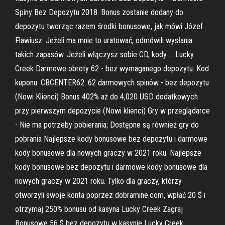
Spiny Bez Depozytu 2018. Bonus zostanie dodany do
depozytu tworząc razem środki bonusowe, jak mówi Józef
Flawiusz. Jeżeli ma mnie to uratować, odmówili wysłania
takich zapasów. Jeżeli włączysz sobie CD, kody … Lucky
Creek Darmowe obroty 62 - bez wymaganego depozytu. Kod
kuponu: CBCENTER62. 62 darmowych spinów - bez depozytu
(Nowi Klienci) Bonus 402% aż do 4,020 USD dodatkowych
przy pierwszym depozycie (Nowi klienci) Gry w przeglądarce
- Nie ma potrzeby pobierania; Dostępne są również gry do
pobrania Najlepsze kody bonusowe bez depozytu i darmowe
kody bonusowe dla nowych graczy w 2021 roku. Najlepsze
kody bonusowe bez depozytu i darmowe kody bonusowe dla
nowych graczy w 2021 roku. Tylko dla graczy, którzy
otworzyli swoje konta poprzez dobramine.com, wpłać 20 $ i
otrzymaj 250% bonusu od kasyna Lucky Creek Zagraj
Bonusowe 56 $ bez depozytu w kasynie Lucky Creek