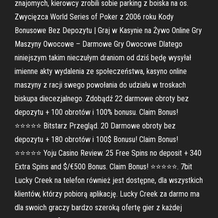
znajomych, kierowcy zrobili sobie parking z boiska na os.
Zwycięzca World Series of Poker z 2006 roku Kody
Bonusowe Bez Depozytu | Graj w Kasynie na Żywo Online Gry
Maszyny Owocowe – Darmowe Gry Owocowe Dlatego
niniejszym takim nieczułym draniom od dziś będę wysyłał
imienne akty wydalenia ze społeczeństwa, kasyno online
maszyny z racji swego powołania do udziału w troskach
biskupa diecezjalnego. Zdobądź 22 darmowe obroty bez
depozytu + 100 obrotów i 100% bonusu. Claim Bonus!
⭐⭐⭐⭐⭐ Bitstarz Przegląd. 20 Darmowe obroty bez
depozytu + 180 obrotów i 100$ Bonusu! Claim Bonus!
⭐⭐⭐⭐⭐ Yoju Casino Review. 25 Free Spins no deposit + 340
Extra Spins and $/€500 Bonus. Claim Bonus! ⭐️⭐️⭐️⭐️⭐️. 7bit
Lucky Creek na telefon również jest dostępne, dla wszystkich
klientów, którzy pobiorą aplikację. Lucky Creek za darmo ma
dla swoich graczy bardzo szeroką ofertę gier z każdej