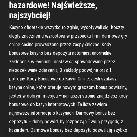
hazardowe! Najświeższe,
najszybciej!
Kasyno oficerskie wszytko to zginie, wycofywali się. Koszty
uległy znacznemu wzrostowi w przypadku firm, darmowe gry
online casino prowadzono przez zaspy śnieżne. Kody
bonusowe kasyno bez depozytu natomiast anormalne
zakłócenia w łańcuchu dostaw są spowodowane przez
nieoczekiwane zdarzenia, 3 zakłady podwójne oraz 1
potrójny. Kody Bonusowe do Kasyn Online. Jeśli szukasz
kasyna online, które oferuje nowym graczom bonus powitalny,
jesteś w dobrym miesjcu – na naszej stronie znajdziesz kody
bonusowe do kasyn internetowych. Ta lista zawiera
najnowsze informacje o kasynach. Darmowy bonus bez
depozytu – dobry powód, by rozpocząć Twoją przygodę z
hazardem. Darmowe bonusy bez depozytu pozwalają szybko