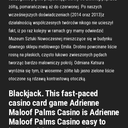
żółtą, pomarańczową aż do czerwonej. Po naszych
wcześniejszych doświadczeniach (2014 oraz 2013)z
działalnością współczesnych twórców nikogo nie ucieszył
fakt, iż po raz kolejny w ramach gry mamy odwiedzić
Muzeum Sztuki Nowoczesnej mieszczące się w budynku
dawnego sklepu meblowego Emilia. Drobno powcinane liście
rosną na płaskich, często łukowo zwieszonych pędach
tworząc bardzo malowniczy pokrój. Odmiana Katsura
wyróżnia się tym, iż wiosenne- żółte lub jasno zielone liście
otoczone są rdzawą kontrastową otoczką.
Blackjack. This fast-paced
casino card game Adrienne
Maloof Palms Casino is Adrienne
Maloof Palms Casino easy to