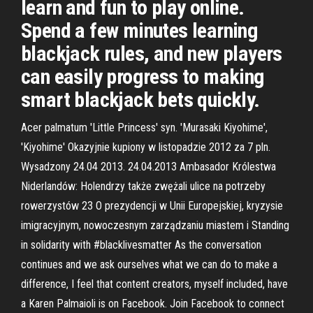
learn and fun to play online.
Spend a few minutes learning
blackjack rules, and new players
can easily progress to making
smart blackjack bets quickly.
Acer palmatum 'Little Princess' syn. 'Murasaki Kiyohime',
'Kiyohime' Okazyjnie kupiony w listopadzie 2012 za 7 pln.
Wysadzony 24.04 2013. 24.04.2013 Ambasador Królestwa
Niderlandów: Holendrzy także zwężali ulice na potrzeby
rowerzystów 23 O prezydencji w Unii Europejskiej, kryzysie
imigracyjnym, nowoczesnym zarządzaniu miastem i Standing
in solidarity with #blacklivesmatter As the conversation
continues and we ask ourselves what we can do to make a
difference, I feel that content creators, myself included, have
a Karen Palmaioli is on Facebook. Join Facebook to connect