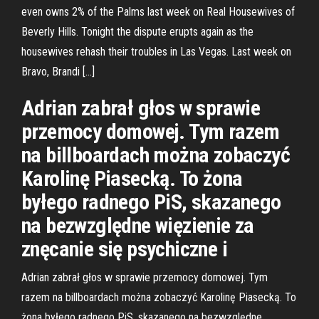
even owns 2% of the Palms last week on Real Housewives of
Beverly Hills. Tonight the dispute erupts again as the
housewives rehash their troubles in Las Vegas. Last week on
Bravo, Brandi […]
Adrian zabrał głos w sprawie
przemocy domowej. Tym razem
na billboardach można zobaczyć
Karolinę Piasecką. To żona
byłego radnego PiS, skazanego
na bezwzględne więzienie za
znęcanie się psychiczne i
Adrian zabrał głos w sprawie przemocy domowej. Tym
razem na billboardach można zobaczyć Karolinę Piasecką. To
żona byłego radnego PiS, skazanego na bezwzględne