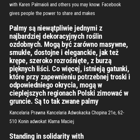
with Karen Palmaioli and others you may know. Facebook
gives people the power to share and makes
Palmy są niewątpliwie jednymi z
najbardziej dekoracyjnych roślin
ozdobnych. Mogą być zarówno masywne,
smukłe, dostojne i eleganckie, jak też
krępe, szeroko rozrośnięte, z burzą
pięknych liści. Co więcej, istnieją gatunki,
które przy zapewnieniu potrzebnej troski i
odpowiedniego okrycia, mogą w
cieplejszych regionach Polski zimować w
gruncie. Są to tak zwane palmy
Kancelaria Prawna Kancelaria Adwokacka Chopina 21e, 62-
510 Konin adwokat Klama Maciej
Standing in solidarity with